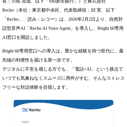
長：川島 克哉、以下「SBI新生銀行」）と株式会社
Recho（本社：東京都中央区、代表取締役：邱 実、以下
「Recho」、読み：レコー）は、2026年2月2日より、自然対
話型音声AI「Recho AI Voice Agent」を導入し、Bright 60専用
AI窓口を開設しました。
Bright 60専用窓口への導入は、豊かな経験を持つ世代に、最
先端の利便性を届ける第一歩です。
デジタルに不安を感じる方でも、「電話×AI」という接点で
いつでも気兼ねなくスムーズに用件がすむ、そんなストレス
フリーな対話体験を目指します。