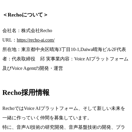
＜Rechoについて＞
会社名：株式会社Recho
URL：
https://recho-ai.com/
所在地：東京都中央区晴海3丁目10-1,Daiwa晴海ビル2F
代表
者：代表取締役 邱 実
事業内容：Voice AIプラットフォーム
及びVoice Agentの開発・運営
Recho採用情報
RechoではVoice AIプラットフォーム、そして新しい未来を
一緒に作っていく仲間を募集しています。
特に、音声AI技術の研究開発、音声基盤技術の開発、プラ