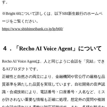
す。
※Bright 60について詳しくは、以下SBI新生銀行のホームペ
ージをご覧ください。
https://www.sbishinseibank.co.jp/lp/b60/
４．「Recho AI Voice Agent」について
Recho AI Voice Agentは、人と同じように会話を「完結」でき
るAIプロダクトです。
正確性と自然さの両立により、金融機関や官公庁の厳格な品
質基準を満たした品質を実現しています。自社開発の音声認
識・合成技術により、電話番号・口座番号・人名など、ミス
が許されない重要な情報も正確に処理。想定外の質問や複雑