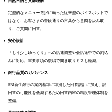
自然言語と文脈理解
定型的なメニュー選択に頼った従来型のボイスボットで
はなく、お客さまの普段通りの言葉から意図を汲み取
り、ご質問に回答。
安心設計
「もう少しゆっくり」への話速調整や会話途中での割込
みに対応。重要事項の復唱で聞き取りミスも軽減。
銀行品質のガバナンス
SBI新生銀行の案内基準に準拠した回答設計に加え、誤
回答の可能性を低減するため回答内容の精度管理体制を
整備。