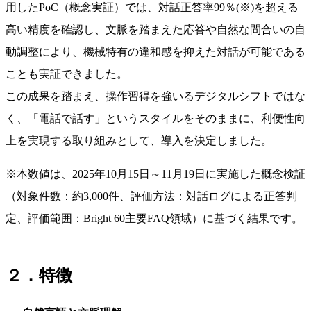
用したPoC（概念実証）では、対話正答率99％(※)を超える
高い精度を確認し、文脈を踏まえた応答や自然な間合いの自
動調整により、機械特有の違和感を抑えた対話が可能である
ことも実証できました。
この成果を踏まえ、操作習得を強いるデジタルシフトではな
く、「電話で話す」というスタイルをそのままに、利便性向
上を実現する取り組みとして、導入を決定しました。
※本数値は、2025年10月15日～11月19日に実施した概念検証
（対象件数：約3,000件、評価方法：対話ログによる正答判
定、評価範囲：Bright 60主要FAQ領域）に基づく結果です。
２．特徴