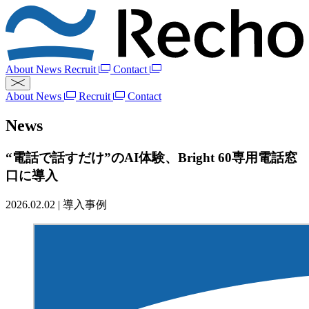
About
News
Recruit
Contact
About
News
Recruit
Contact
News
“電話で話すだけ”のAI体験、Bright 60専用電話窓
口に導入
2026.02.02
|
導入事例