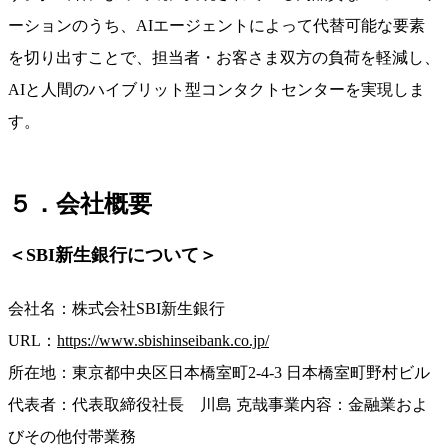
ーションのうち、AIエージェントによって代替可能な要素
を切り出すことで、担当者・お客さま双方の負荷を軽減し、
AIと人間のハイブリット型コンタクトセンターを実現しま
す。
５．会社概要
＜SBI新生銀行について＞
会社名：株式会社SBI新生銀行
URL：
https://www.sbishinseibank.co.jp/
所在地：東京都中央区日本橋室町2-4-3 日本橋室町野村ビル
代表者：代表取締役社長 川島 克哉
事業内容：金融業およ
びその他付帯業務