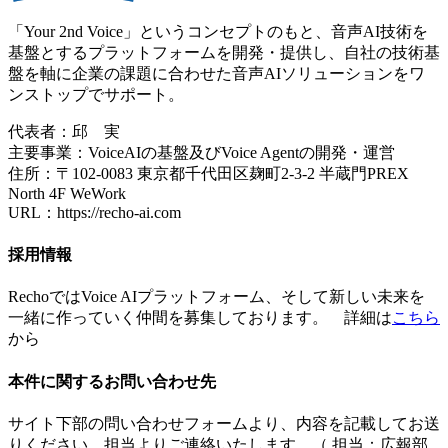
「Your 2nd Voice」というコンセプトのもと、音声AI技術を
基盤とするプラットフォームを開発・提供し、自社の技術基
盤を軸に企業の課題に合わせた音声AIソリューションをワ
ンストップでサポート。
代表者：邱 実
主要事業：VoiceAIの基盤及びVoice Agentの開発・運営
住所：〒102-0083 東京都千代田区麹町2-3-2 半蔵門PREX
North 4F WeWork
URL：https://recho-ai.com
採用情報
RechoではVoice AIプラットフォーム、そして新しい未来を
一緒に作っていく仲間を募集しております。 詳細は
こちら
から
本件に関するお問い合わせ先
サイト下部の問い合わせフォームより、内容を記載してお送
りください。担当よりご連絡いたします。（ 担当：広報部