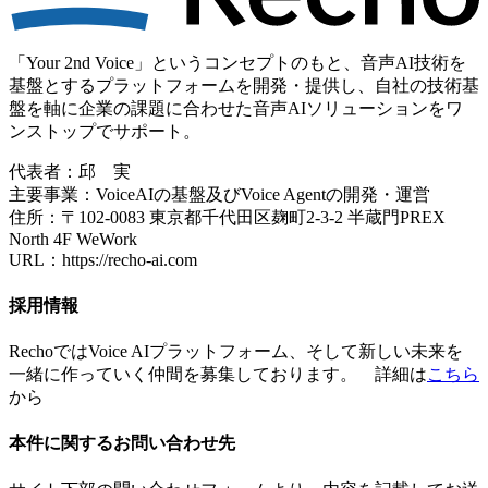
「Your 2nd Voice」というコンセプトのもと、音声AI技術を
基盤とするプラットフォームを開発・提供し、自社の技術基
盤を軸に企業の課題に合わせた音声AIソリューションをワ
ンストップでサポート。
代表者：邱 実
主要事業：VoiceAIの基盤及びVoice Agentの開発・運営
住所：〒102-0083 東京都千代田区麹町2-3-2 半蔵門PREX
North 4F WeWork
URL：https://recho-ai.com
採用情報
RechoではVoice AIプラットフォーム、そして新しい未来を
一緒に作っていく仲間を募集しております。 詳細は
こちら
から
本件に関するお問い合わせ先