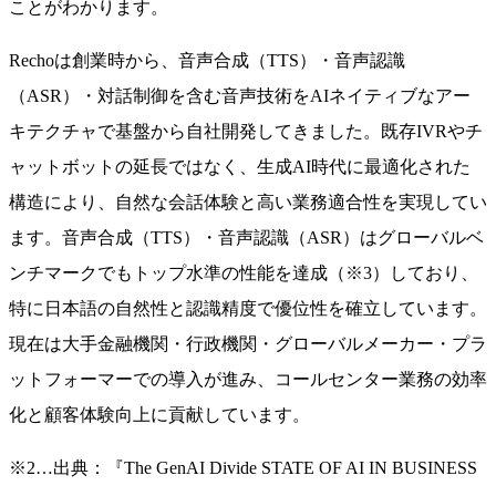
ことがわかります。
Rechoは創業時から、音声合成（TTS）・音声認識
（ASR）・対話制御を含む音声技術をAIネイティブなアー
キテクチャで基盤から自社開発してきました。既存IVRやチ
ャットボットの延長ではなく、生成AI時代に最適化された
構造により、自然な会話体験と高い業務適合性を実現してい
ます。音声合成（TTS）・音声認識（ASR）はグローバルベ
ンチマークでもトップ水準の性能を達成（※3）しており、
特に日本語の自然性と認識精度で優位性を確立しています。
現在は大手金融機関・行政機関・グローバルメーカー・プラ
ットフォーマーでの導入が進み、コールセンター業務の効率
化と顧客体験向上に貢献しています。
※2…出典：『The GenAI Divide STATE OF AI IN BUSINESS