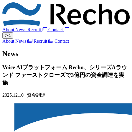
About
News
Recruit
Contact
About
News
Recruit
Contact
News
Voice AIプラットフォーム Recho、シリーズAラウ
ンド ファーストクローズで3億円の資金調達を実
施
2025.12.10
|
資金調達