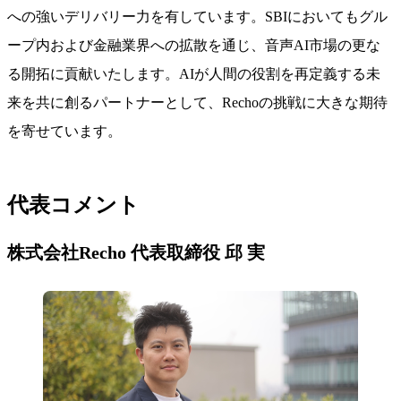
への強いデリバリー力を有しています。SBIにおいてもグル
ープ内および金融業界への拡散を通じ、音声AI市場の更な
る開拓に貢献いたします。AIが人間の役割を再定義する未
来を共に創るパートナーとして、Rechoの挑戦に大きな期待
を寄せています。
代表コメント
株式会社Recho 代表取締役 邱 実