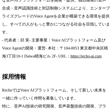
な音声AIプラットフォームを開発・提供。独自開発の音声
合成・音声認識技術と対話制御システムにより、エンタープ
ライズグレードのVoice Agentを企業が構築できる環境を提供
し、すべての人がもっと豊かにつながる社会を目指していま
す。
- 代表者：邱 実
- 主要事業：Voice AIプラットフォーム及び
Voice Agentの開発・運営
- 本社：〒104-0053 東京都中央区晴
海3丁目10-1 Daiwa晴海ビル 2F
- URL：
https://recho-ai.com
採用情報
RechoではVoice AIプラットフォーム、そして新しい未来を
一緒に作っていく仲間を募集しています。
特に、音声AI技術の研究開発、音声基盤技術の開発、プラ