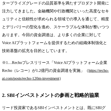
タープライズグレードの品質基準を満たすプロダクト開発に
注力してきました。金融機関や行政機関といった高度なセキ
ュリティと信頼性が求められる領域での導入を通じて、精度
とデリバリーの型化を進め、スケーラブルな体制が整いつつ
あります。今回の資金調達は、より多くの企業に対して
Voice AIプラットフォームを提供するための組織体制強化と
技術基盤の拡充を目的としています。
※1…Rechoプレスリリース「Voice AIプラットフォーム企業
Recho（レコー）が1.2億円の資金調達を実施」（
https://recho-
ai.com/posts/recho-120m-investment
）
2. SBIインベストメントの参画と戦略的協業
リード投資家であるSBIインベストメントとは、既にSBIグ