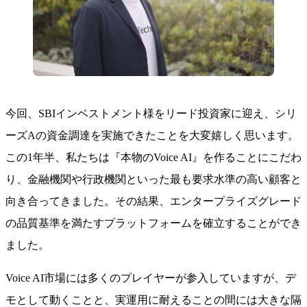
今回、SBIインベストメント様をリード投資家に迎え、シリ
ーズAの資金調達を実施できたことを大変嬉しく思います。
この1年半、私たちは『本物のVoice AI』を作ることにこだわ
り、金融機関や行政機関といった最も要求水準の高い顧客と
向き合ってきました。その結果、エンタープライズグレード
の品質基準を満たすプラットフォームを確立することができ
ました。
Voice AI市場には多くのプレイヤーが参入していますが、デ
モとして動くことと、実運用に耐えることの間には大きな隔