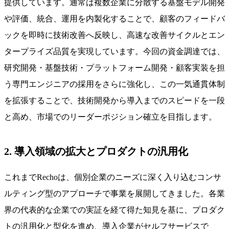
提供しています。通常は複数企業に分散する基盤モデル開発
や評価、統合、運用を内製化することで、顧客のフィードバ
ックを即時に技術改善へ反映し、高速な改善サイクルとエン
タープライズ品質を実現しています。今回の資金調達では、
研究開発・基盤技術・プラットフォーム開発・顧客実装を担
う専門エンジニアの採用をさらに強化し、この一気通貫体制
を拡張することで、技術開発から導入までのスピードを一段
と高め、市場でのリーダーポジション確立を目指します。
2. 導入領域の拡大とプロダクトの汎用化
これまでRechoは、個別企業のニーズに深く入り込むコンサ
ルティング型のアプローチで事業を展開してきました。各業
界の代表的な企業での実証を経て得た知見を基に、プロダク
トの汎用化と型化を進め、導入企業がセルフサービスで