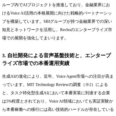
ループ内でAIプロジェクトを推進しており、金融業界にお
けるVoice AI活用の本格展開に向けた戦略的パートナーシッ
プを構築しています。SBIグループが持つ金融業界での深い
知見とネットワークを活用し、Rechoのエンタープライズ市
場での展開を強化してまいります。
3. 自社開発による音声基盤技術と、エンタープ
ライズ市場での本番運用実績
生成AIの進化により、近年、Voice Agent市場への注目が高ま
っています。MIT Technology Reviewの調査（※2）による
と、タスク特化型生成AIにおいて本番実装に到達する企業
は5%程度とされており、Voice AI領域においても実証実験か
ら本番稼働への移行には高い技術的ハードルが存在している