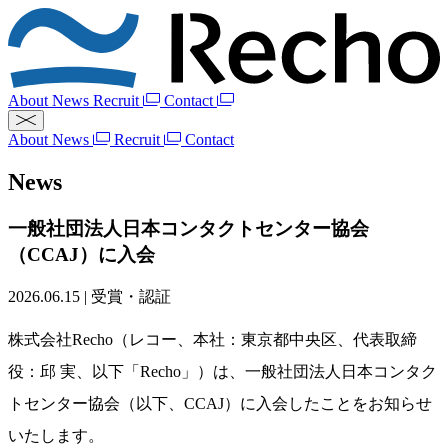
About
News
Recruit
Contact
About
News
Recruit
Contact
News
一般社団法人日本コンタクトセンター協会
（CCAJ）に入会
2026.06.15
|
受賞・認証
株式会社Recho（レコー、本社：東京都中央区、代表取締
役：邱 実、以下「Recho」）は、一般社団法人日本コンタク
トセンター協会（以下、CCAJ）に入会したことをお知らせ
いたします。