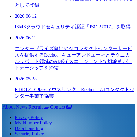
として登録
2026.06.12
ISMSクラウドセキュリティ認証「ISO 27017」を取得
2026.06.11
エンタープライズ向けのAIコンタクトセンターサービ
スを提供するRecho、キューアンドエー社とテクニカ
ルサポート領域のAIボイスエージェントで戦略的パー
トナーシップを締結
2026.05.28
KDDIとアルティウスリンク、Recho、 AIコンタクトセ
ンター事業で協業
About
News
Recruit
Contact
Privacy Policy
My Number Policy
Data Handling
Security Policy