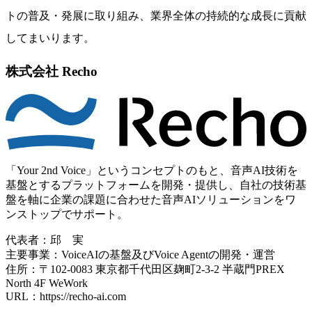
トの普及・発展に取り組み、業界全体の持続的な成長に貢献
してまいります。
株式会社 Recho
「Your 2nd Voice」というコンセプトのもと、音声AI技術を
基盤とするプラットフォームを開発・提供し、自社の技術基
盤を軸に企業の課題に合わせた音声AIソリューションをワ
ンストップでサポート。
代表者：邱 実
主要事業：VoiceAIの基盤及びVoice Agentの開発・運営
住所：〒102-0083 東京都千代田区麹町2-3-2 半蔵門PREX
North 4F WeWork
URL：https://recho-ai.com