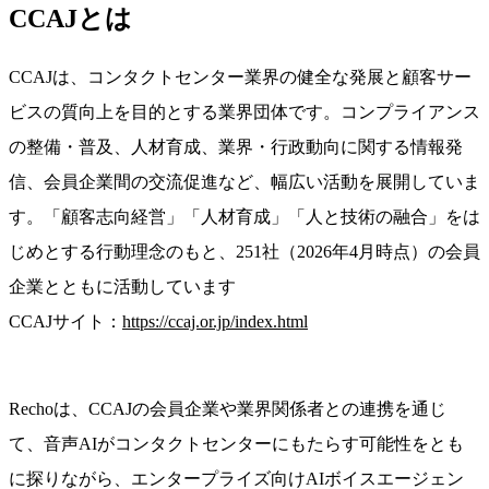
CCAJとは
CCAJは、コンタクトセンター業界の健全な発展と顧客サー
ビスの質向上を目的とする業界団体です。コンプライアンス
の整備・普及、人材育成、業界・行政動向に関する情報発
信、会員企業間の交流促進など、幅広い活動を展開していま
す。「顧客志向経営」「人材育成」「人と技術の融合」をは
じめとする行動理念のもと、251社（2026年4月時点）の会員
企業とともに活動しています
CCAJサイト：
https://ccaj.or.jp/index.html
Rechoは、CCAJの会員企業や業界関係者との連携を通じ
て、音声AIがコンタクトセンターにもたらす可能性をとも
に探りながら、エンタープライズ向けAIボイスエージェン